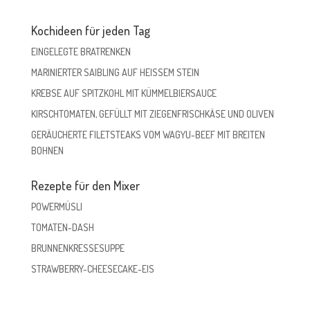
Kochideen für jeden Tag
EINGELEGTE BRATRENKEN
MARINIERTER SAIBLING AUF HEISSEM STEIN
KREBSE AUF SPITZKOHL MIT KÜMMELBIERSAUCE
KIRSCHTOMATEN, GEFÜLLT MIT ZIEGENFRISCHKÄSE UND OLIVEN
GERÄUCHERTE FILETSTEAKS VOM WAGYU-BEEF MIT BREITEN
BOHNEN
Rezepte für den Mixer
POWERMÜSLI
TOMATEN-DASH
BRUNNENKRESSESUPPE
STRAWBERRY-CHEESECAKE-EIS