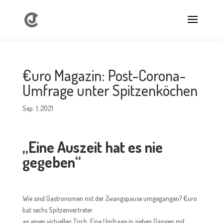
€uro Magazin: Post-Corona-
Umfrage unter Spitzenköchen
Sep. 1, 2021
„Eine Auszeit hat es nie
gegeben“
Wie sind Gastronomen mit der Zwangspause umgegangen? €uro
bat sechs Spitzenvertreter
an einen virtuellen Tisch. Eine Umfrage in sieben Gängen mit