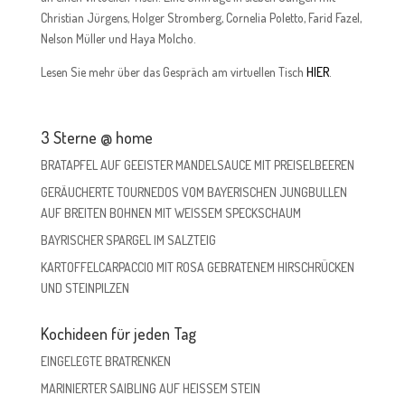
Christian Jürgens, Holger Stromberg, Cornelia Poletto, Farid Fazel,
Nelson Müller und Haya Molcho.
Lesen Sie mehr über das Gespräch am virtuellen Tisch
HIER
.
3 Sterne @ home
BRATAPFEL AUF GEEISTER MANDELSAUCE MIT PREISELBEEREN
GERÄUCHERTE TOURNEDOS VOM BAYERISCHEN JUNGBULLEN
AUF BREITEN BOHNEN MIT WEISSEM SPECKSCHAUM
BAYRISCHER SPARGEL IM SALZTEIG
KARTOFFELCARPACCIO MIT ROSA GEBRATENEM HIRSCHRÜCKEN
UND STEINPILZEN
Kochideen für jeden Tag
EINGELEGTE BRATRENKEN
MARINIERTER SAIBLING AUF HEISSEM STEIN