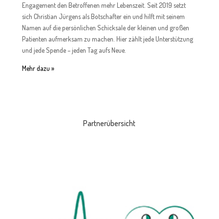
Engagement den
Betroffenen
mehr Lebenszeit. Seit 2019 setzt
sich Christian Jürgens als Botschafter
ein
und hilft mit seinem
Namen auf die persönlichen Schicksale der kleinen und großen
Patienten
aufmerksam zu machen.
Hier
zählt jede Unterstützung
und jede
Spende
– jeden
Tag
aufs Neue.
Mehr dazu »
Partnerübersicht