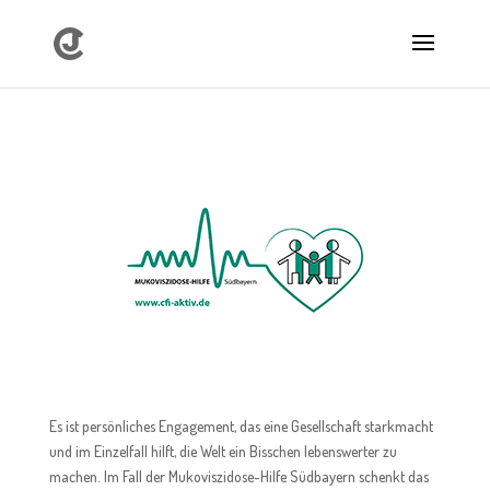
Es ist persönliches Engagement, das eine Gesellschaft starkmacht
und im Einzelfall hilft, die
Welt
ein Bisschen lebenswerter zu
machen.
Im
Fall der Mukoviszidose-Hilfe Südbayern schenkt
das